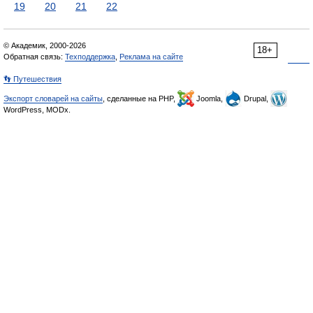
19
20
21
22
© Академик, 2000-2026
18+
Обратная связь:
Техподдержка
,
Реклама на сайте
👣 Путешествия
Экспорт словарей на сайты
, сделанные на PHP,
Joomla,
Drupal,
WordPress, MODx.