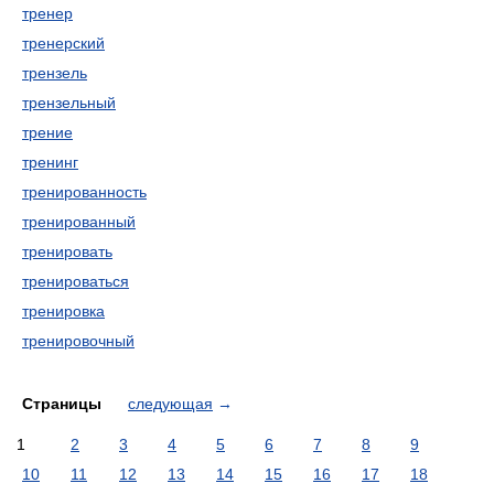
тренер
тренерский
трензель
трензельный
трение
тренинг
тренированность
тренированный
тренировать
тренироваться
тренировка
тренировочный
Страницы
следующая
→
1
2
3
4
5
6
7
8
9
10
11
12
13
14
15
16
17
18