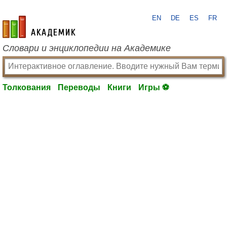
EN
DE
ES
FR
academic.ru
Словари и энциклопедии на Академике
Толкования
Переводы
Книги
Игры ⚽